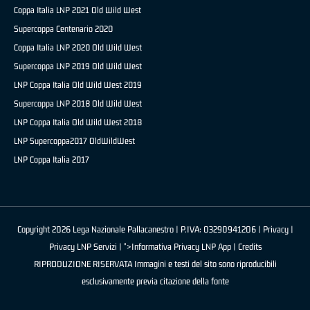
Coppa Italia LNP 2021 Old Wild West
Supercoppa Centenario 2020
Coppa Italia LNP 2020 Old Wild West
Supercoppa LNP 2019 Old Wild West
LNP Coppa Italia Old Wild West 2019
Supercoppa LNP 2018 Old Wild West
LNP Coppa Italia Old Wild West 2018
LNP Supercoppa2017 OldWildWest
LNP Coppa Italia 2017
Copyright 2026 Lega Nazionale Pallacanestro | P.IVA: 03290941206 |
Privacy
|
Privacy LNP Servizi
| ">Informativa Privacy LNP App |
Credits
RIPRODUZIONE RISERVATA Immagini e testi del sito sono riproducibili
esclusivamente previa citazione della fonte