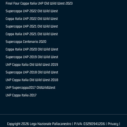
Final Four Coppa Italia LNP Old Wild West 2023
Supercoppa LNP 2022 Old Wild West
Coppa Italia LNP 2022 Old Wild West
Supercoppa LNP 2021 Old Wild West
Coppa Italia LNP 2021 Old Wild West
Supercoppa Centenario 2020
Coppa Italia LNP 2020 Old Wild West
Supercoppa LNP 2019 Old Wild West
LNP Coppa Italia Old Wild West 2019
Supercoppa LNP 2018 Old Wild West
LNP Coppa Italia Old Wild West 2018
LNP Supercoppa2017 OldWildWest
LNP Coppa Italia 2017
Copyright 2026 Lega Nazionale Pallacanestro | P.IVA: 03290941206 |
Privacy
|