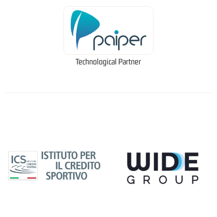
Technological Partner