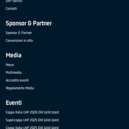
LNP Servizi
Contatti
Sponsor & Partner
Sponsor & Partner
Convenzioni in atto
Media
News
Multimedia
Accredito eventi
Regolamento Media
Eventi
Coppa Italia LNP 2026 Old Wild West
Supercoppa LNP 2025 Old Wild West
Coppa Italia LNP 2025 Old Wild West