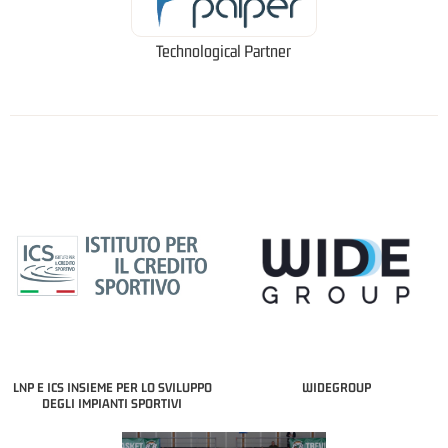
Technological Partner
LNP E ICS INSIEME PER LO SVILUPPO
WIDEGROUP
DEGLI IMPIANTI SPORTIVI