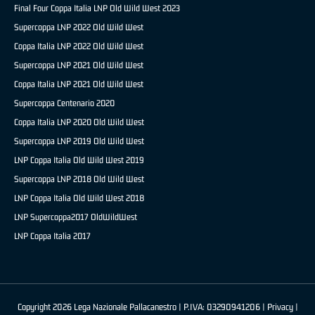
Final Four Coppa Italia LNP Old Wild West 2023
Supercoppa LNP 2022 Old Wild West
Coppa Italia LNP 2022 Old Wild West
Supercoppa LNP 2021 Old Wild West
Coppa Italia LNP 2021 Old Wild West
Supercoppa Centenario 2020
Coppa Italia LNP 2020 Old Wild West
Supercoppa LNP 2019 Old Wild West
LNP Coppa Italia Old Wild West 2019
Supercoppa LNP 2018 Old Wild West
LNP Coppa Italia Old Wild West 2018
LNP Supercoppa2017 OldWildWest
LNP Coppa Italia 2017
Copyright 2026 Lega Nazionale Pallacanestro | P.IVA: 03290941206 |
Privacy
|