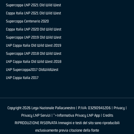
Supercoppa LNP 2021 Old Wild West
Coppa Italia LNP 2021 Old Wild West
Supercoppa Centenario 2020
Coppa Italia LNP 2020 Old Wild West
Supercoppa LNP 2019 Old Wild West
LNP Coppa Italia Old Wild West 2019
Supercoppa LNP 2018 Old Wild West
LNP Coppa Italia Old Wild West 2018
LNP Supercoppa2017 OldWildWest
LNP Coppa Italia 2017
Copyright 2026 Lega Nazionale Pallacanestro | P.IVA: 03290941206 |
Privacy
|
Privacy LNP Servizi
| ">Informativa Privacy LNP App |
Credits
RIPRODUZIONE RISERVATA Immagini e testi del sito sono riproducibili
esclusivamente previa citazione della fonte