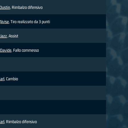
Dustin
, Rimbalzo difensivo
lvise
, Tiro realizzato da 3 punti
 Jazz
, Assist
Davide
, Fallo commesso
arl
, Cambio
arl
, Rimbalzo difensivo