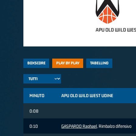
APU OLD WILD WES
BOXSCORE
PLAY BY PLAY
TABELLINO
MINUTO
APU OLD WILD WEST UDINE
0:08
0:10
GASPARDO Raphael
, Rimbalzo difensivo