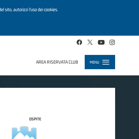
el sito, autorizzi l’uso dei cookies.
AREA RISERVATA CLUB
MENU
Toggle
navigation
OSPITE