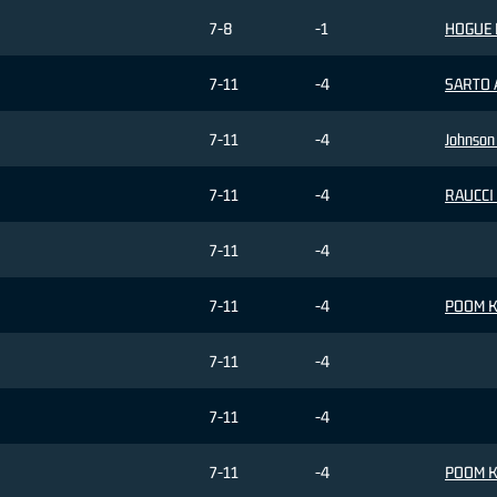
7-8
-1
HOGUE 
7-11
-4
SARTO A
7-11
-4
Johnson
7-11
-4
RAUCCI 
7-11
-4
7-11
-4
POOM K
7-11
-4
7-11
-4
7-11
-4
POOM K