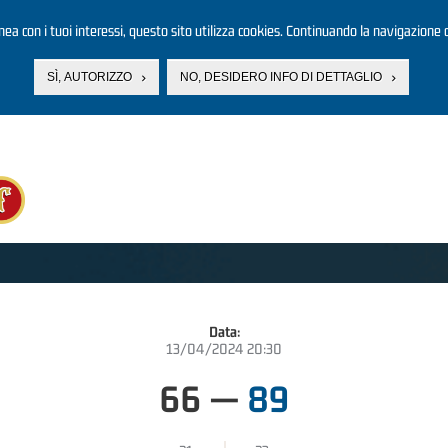
linea con i tuoi interessi, questo sito utilizza cookies. Continuando la navigazione d
SÌ, AUTORIZZO
NO, DESIDERO INFO DI DETTAGLIO
Data:
13/04/2024 20:30
66
—
89