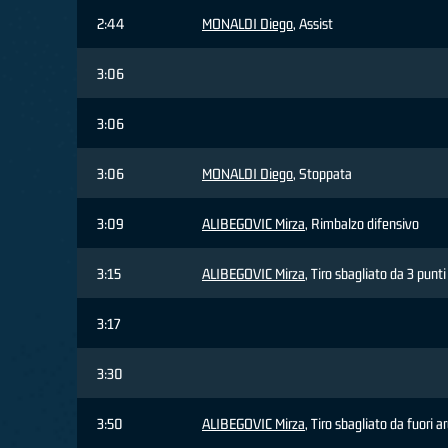
2:44
MONALDI Diego
, Assist
3:06
3:06
3:06
MONALDI Diego
, Stoppata
3:09
ALIBEGOVIC Mirza
, Rimbalzo difensivo
3:15
ALIBEGOVIC Mirza
, Tiro sbagliato da 3 punti
3:17
3:30
3:50
ALIBEGOVIC Mirza
, Tiro sbagliato da fuori a