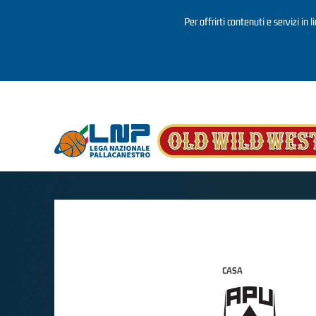
Per offrirti contenuti e servizi in 
Salta al contenuto principale
CASA