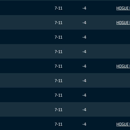
7-11
-4
HOGUE 
7-11
-4
HOGUE 
7-11
-4
7-11
-4
7-11
-4
HOGUE 
7-11
-4
7-11
-4
7-11
-4
7-11
-4
HOGUE 