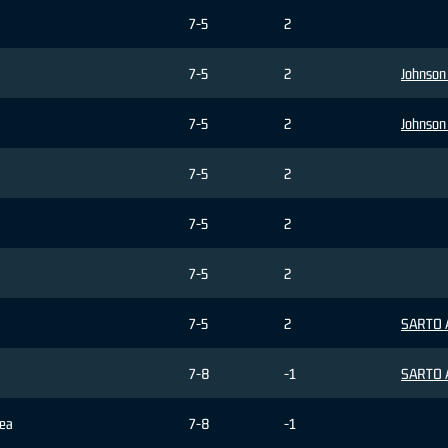
7-5
2
7-5
2
Johnson
7-5
2
Johnson
7-5
2
7-5
2
7-5
2
7-5
2
SARTO A
7-8
-1
SARTO A
rea
7-8
-1