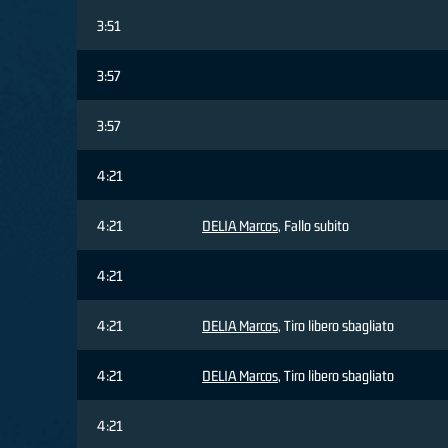
3:51
3:57
3:57
4:21
4:21
DELIA Marcos
, Fallo subito
4:21
4:21
DELIA Marcos
, Tiro libero sbagliato
4:21
DELIA Marcos
, Tiro libero sbagliato
4:21