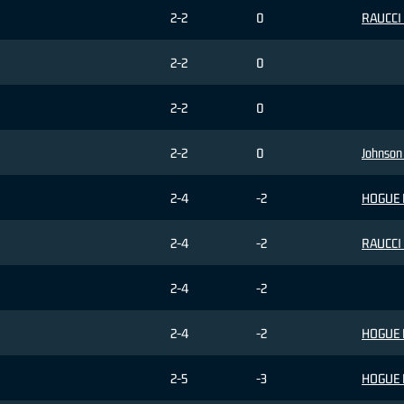
2-2
0
RAUCCI 
2-2
0
2-2
0
2-2
0
Johnson
2-4
-2
HOGUE 
2-4
-2
RAUCCI 
2-4
-2
2-4
-2
HOGUE 
2-5
-3
HOGUE 