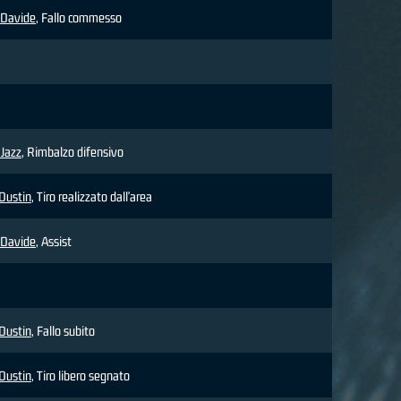
Davide
, Fallo commesso
 Jazz
, Rimbalzo difensivo
Dustin
, Tiro realizzato dall'area
Davide
, Assist
Dustin
, Fallo subito
Dustin
, Tiro libero segnato