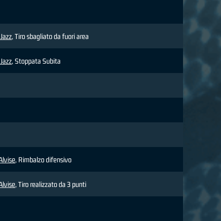
 Jazz
, Tiro sbagliato da fuori area
 Jazz
, Stoppata Subita
lvise
, Rimbalzo difensivo
lvise
, Tiro realizzato da 3 punti