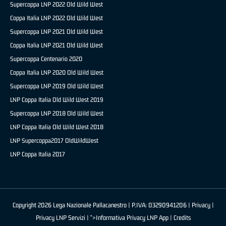
Supercoppa LNP 2022 Old Wild West
Coppa Italia LNP 2022 Old Wild West
Supercoppa LNP 2021 Old Wild West
Coppa Italia LNP 2021 Old Wild West
Supercoppa Centenario 2020
Coppa Italia LNP 2020 Old Wild West
Supercoppa LNP 2019 Old Wild West
LNP Coppa Italia Old Wild West 2019
Supercoppa LNP 2018 Old Wild West
LNP Coppa Italia Old Wild West 2018
LNP Supercoppa2017 OldWildWest
LNP Coppa Italia 2017
Copyright 2026 Lega Nazionale Pallacanestro | P.IVA: 03290941206 |
Privacy
|
Privacy LNP Servizi
| ">Informativa Privacy LNP App |
Credits