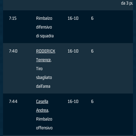
da 3 pun
7:15
Rimbalzo
16-10
6
difensivo
di squadra
7:40
RODERICK
16-10
6
Terrence
,
Tiro
sbagliato
dall'area
7:44
Casella
16-10
6
Andrea
,
Rimbalzo
offensivo