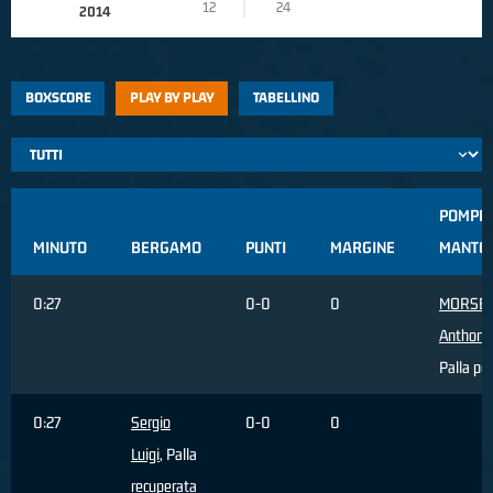
12
24
2014
BOXSCORE
PLAY BY PLAY
TABELLINO
POMPE
MINUTO
BERGAMO
PUNTI
MARGINE
MANTO
0:27
0-0
0
MORSE
Anthony
Palla pe
0:27
Sergio
0-0
0
Luigi
, Palla
recuperata