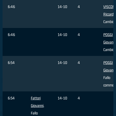
6:46
14-10
4
VISCONT
Riccardo
Cambio
6:46
14-10
4
POGGI
Giovanni
Cambio
6:54
14-10
4
POGGI
Giovanni
Fallo
commes
6:54
Fattori
14-10
4
Giovanni
,
Fallo