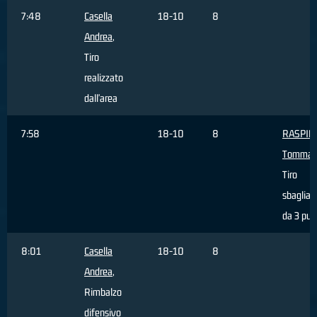
7:48
Casella
18-10
8
Andrea
,
Tiro
realizzato
dall'area
7:58
18-10
8
RASPIN
Tommas
Tiro
sbagliat
da 3 pun
8:01
Casella
18-10
8
Andrea
,
Rimbalzo
difensivo