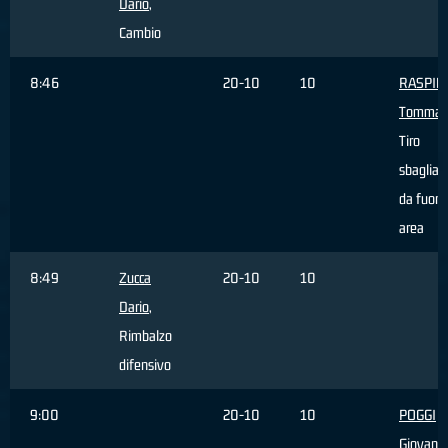
Dario
,
Cambio
8:46
20-10
10
RASPIN
Tommas
Tiro
sbagliat
da fuori
area
8:49
Zucca
20-10
10
Dario
,
Rimbalzo
difensivo
9:00
20-10
10
POGGI
Giovanni