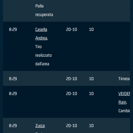
Palla
recuperata
8:29
Casella
20-10
10
Andrea
,
Tiro
realizzato
dall'area
8:29
20-10
10
Timeout
8:29
20-10
10
VEIDEM
Rain
,
Cambio
8:29
Zucca
20-10
10