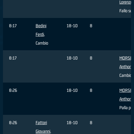
Lorenzo
,
Fallo sub
8:17
Bedini
18-10
8
Ferdi
,
Cambio
8:17
18-10
8
MORSE
Anthony
Cambio
8:26
18-10
8
MORSE
Anthony
Palla pe
8:26
Fattori
18-10
8
Giovanni
,