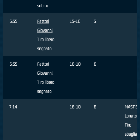
subito
6:55
Fattori
15-10
5
Giovanni
,
Tiro libero
segnato
6:55
Fattori
16-10
6
Giovanni
,
Tiro libero
segnato
7:14
16-10
6
MASPE
Lorenzo
,
Tiro
sbagliat