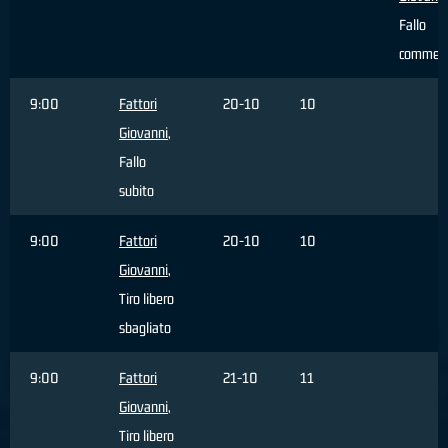
Fallo
commes
9:00
Fattori
20-10
10
Giovanni
,
Fallo
subito
9:00
Fattori
20-10
10
Giovanni
,
Tiro libero
sbagliato
9:00
Fattori
21-10
11
Giovanni
,
Tiro libero