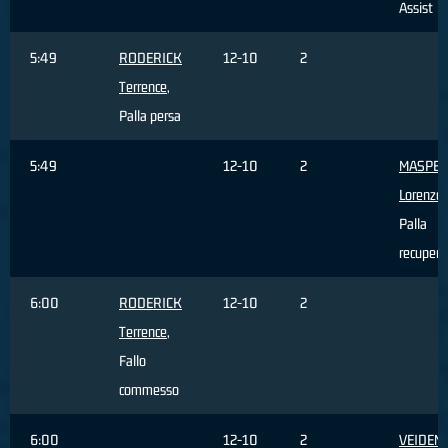
Assist
5:49
RODERICK
12-10
2
Terrence
,
Palla persa
5:49
12-10
2
MASPE
Lorenzo
,
Palla
recupera
6:00
RODERICK
12-10
2
Terrence
,
Fallo
commesso
6:00
12-10
2
VEIDEM