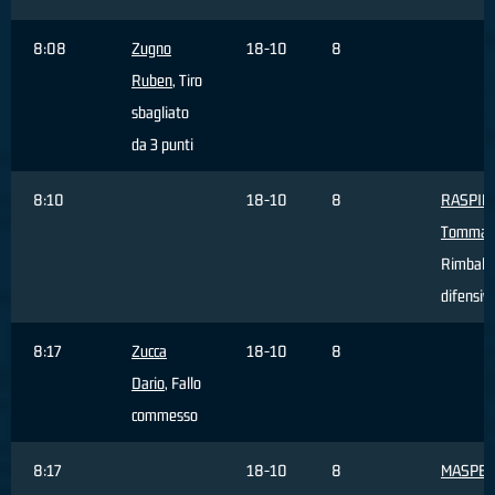
8:08
Zugno
18-10
8
Ruben
, Tiro
sbagliato
da 3 punti
8:10
18-10
8
RASPIN
Tommas
Rimbalz
difensiv
8:17
Zucca
18-10
8
Dario
, Fallo
commesso
8:17
18-10
8
MASPE