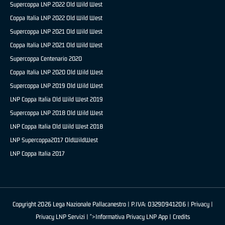
Supercoppa LNP 2022 Old Wild West
Coppa Italia LNP 2022 Old Wild West
Supercoppa LNP 2021 Old Wild West
Coppa Italia LNP 2021 Old Wild West
Supercoppa Centenario 2020
Coppa Italia LNP 2020 Old Wild West
Supercoppa LNP 2019 Old Wild West
LNP Coppa Italia Old Wild West 2019
Supercoppa LNP 2018 Old Wild West
LNP Coppa Italia Old Wild West 2018
LNP Supercoppa2017 OldWildWest
LNP Coppa Italia 2017
Copyright 2026 Lega Nazionale Pallacanestro | P.IVA: 03290941206 |
Privacy
|
Privacy LNP Servizi
| ">Informativa Privacy LNP App |
Credits