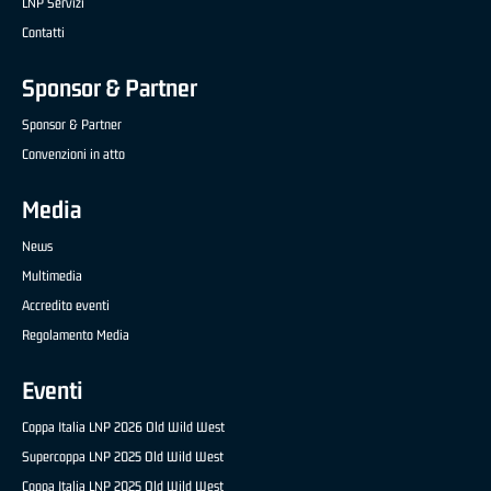
LNP Servizi
Contatti
Sponsor & Partner
Sponsor & Partner
Convenzioni in atto
Media
News
Multimedia
Accredito eventi
Regolamento Media
Eventi
Coppa Italia LNP 2026 Old Wild West
Supercoppa LNP 2025 Old Wild West
Coppa Italia LNP 2025 Old Wild West