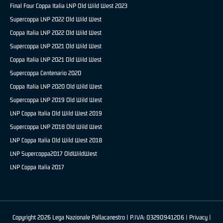
Final Four Coppa Italia LNP Old Wild West 2023
Supercoppa LNP 2022 Old Wild West
Coppa Italia LNP 2022 Old Wild West
Supercoppa LNP 2021 Old Wild West
Coppa Italia LNP 2021 Old Wild West
Supercoppa Centenario 2020
Coppa Italia LNP 2020 Old Wild West
Supercoppa LNP 2019 Old Wild West
LNP Coppa Italia Old Wild West 2019
Supercoppa LNP 2018 Old Wild West
LNP Coppa Italia Old Wild West 2018
LNP Supercoppa2017 OldWildWest
LNP Coppa Italia 2017
Copyright 2026 Lega Nazionale Pallacanestro | P.IVA: 03290941206 |
Privacy
|