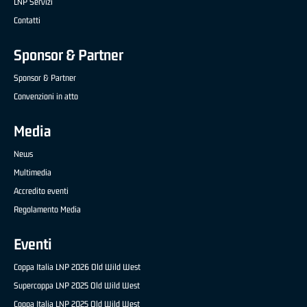
LNP Servizi
Contatti
Sponsor & Partner
Sponsor & Partner
Convenzioni in atto
Media
News
Multimedia
Accredito eventi
Regolamento Media
Eventi
Coppa Italia LNP 2026 Old Wild West
Supercoppa LNP 2025 Old Wild West
Coppa Italia LNP 2025 Old Wild West