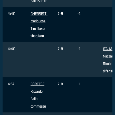
Fallo subito
4:40
GHERSETTI
7-8
-1
Mario Jose
,
Tiro libero
sbagliato
4:40
7-8
-1
ITALIA
Nazzare
Rimbalz
difensiv
4:57
CORTESE
7-8
-1
Riccardo
,
Fallo
commesso