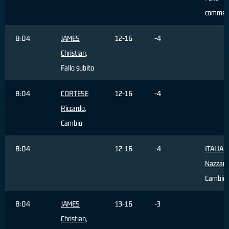
commes
8:04
JAMES
12-16
-4
Christian
,
Fallo subito
8:04
CORTESE
12-16
-4
Riccardo
,
Cambio
8:04
12-16
-4
ITALIA
Nazzare
Cambio
8:04
JAMES
13-16
-3
Christian
,