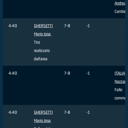
Andrea
,
Cambio
4:40
GHERSETTI
7-8
-1
Mario Jose
,
Tiro
realizzato
dall'area
4:40
7-8
-1
ITALIA
Nazzare
Fallo
commes
4:40
GHERSETTI
7-8
-1
Mario Jose
,