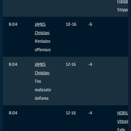
Frances
Stoppat
8:04
JAMES
10-16
-6
Christian
,
Rimbalzo
offensivo
8:04
JAMES
12-16
-4
Christian
,
Tiro
realizzato
dall'area
8:04
12-16
-4
NOBILE
Vittorio
,
Fallo