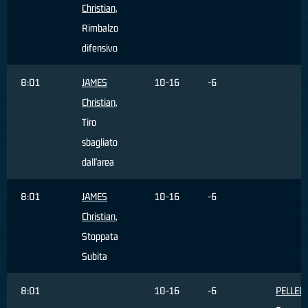
Christian
,
Rimbalzo
difensivo
8:01
JAMES
10-16
-6
Christian
,
Tiro
sbagliato
dall'area
8:01
JAMES
10-16
-6
Christian
,
Stoppata
Subita
8:01
10-16
-6
PELLEG