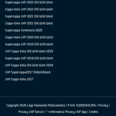
Supercoppa LNP 2022 Old Wild West
Coppa Italia LNP 2022 Old Wild West
Supercoppa LNP 2021 Old Wild West
Coppa Italia LNP 2021 Old Wild West
Supercoppa Centenario 2020
Coppa Italia LNP 2020 Old Wild West
Supercoppa LNP 2019 Old Wild West
LNP Coppa Italia Old Wild West 2019
Supercoppa LNP 2018 Old Wild West
LNP Coppa Italia Old Wild West 2018
LNP Supercoppa2017 OldWildWest
LNP Coppa Italia 2017
Copyright 2026 Lega Nazionale Pallacanestro | P.IVA: 03290941206 |
Privacy
|
Privacy LNP Servizi
| ">Informativa Privacy LNP App |
Credits