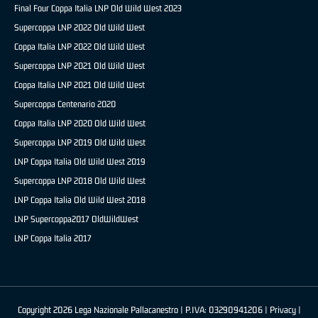
Final Four Coppa Italia LNP Old Wild West 2023
Supercoppa LNP 2022 Old Wild West
Coppa Italia LNP 2022 Old Wild West
Supercoppa LNP 2021 Old Wild West
Coppa Italia LNP 2021 Old Wild West
Supercoppa Centenario 2020
Coppa Italia LNP 2020 Old Wild West
Supercoppa LNP 2019 Old Wild West
LNP Coppa Italia Old Wild West 2019
Supercoppa LNP 2018 Old Wild West
LNP Coppa Italia Old Wild West 2018
LNP Supercoppa2017 OldWildWest
LNP Coppa Italia 2017
Copyright 2026 Lega Nazionale Pallacanestro | P.IVA: 03290941206 |
Privacy
|