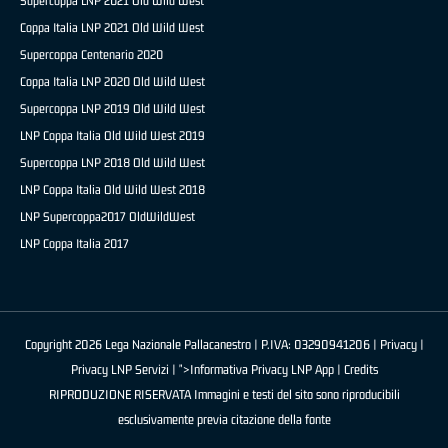
Supercoppa LNP 2021 Old Wild West
Coppa Italia LNP 2021 Old Wild West
Supercoppa Centenario 2020
Coppa Italia LNP 2020 Old Wild West
Supercoppa LNP 2019 Old Wild West
LNP Coppa Italia Old Wild West 2019
Supercoppa LNP 2018 Old Wild West
LNP Coppa Italia Old Wild West 2018
LNP Supercoppa2017 OldWildWest
LNP Coppa Italia 2017
Copyright 2026 Lega Nazionale Pallacanestro | P.IVA: 03290941206 |
Privacy
|
Privacy LNP Servizi
| ">Informativa Privacy LNP App |
Credits
RIPRODUZIONE RISERVATA Immagini e testi del sito sono riproducibili
esclusivamente previa citazione della fonte