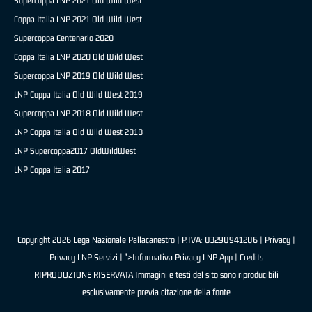
Supercoppa LNP 2021 Old Wild West
Coppa Italia LNP 2021 Old Wild West
Supercoppa Centenario 2020
Coppa Italia LNP 2020 Old Wild West
Supercoppa LNP 2019 Old Wild West
LNP Coppa Italia Old Wild West 2019
Supercoppa LNP 2018 Old Wild West
LNP Coppa Italia Old Wild West 2018
LNP Supercoppa2017 OldWildWest
LNP Coppa Italia 2017
Copyright 2026 Lega Nazionale Pallacanestro | P.IVA: 03290941206 |
Privacy
|
Privacy LNP Servizi
| ">Informativa Privacy LNP App |
Credits
RIPRODUZIONE RISERVATA Immagini e testi del sito sono riproducibili
esclusivamente previa citazione della fonte