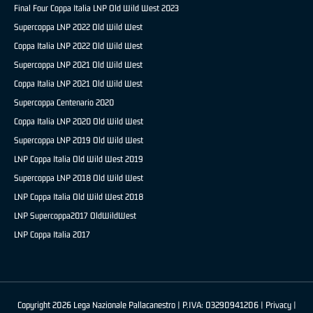
Final Four Coppa Italia LNP Old Wild West 2023
Supercoppa LNP 2022 Old Wild West
Coppa Italia LNP 2022 Old Wild West
Supercoppa LNP 2021 Old Wild West
Coppa Italia LNP 2021 Old Wild West
Supercoppa Centenario 2020
Coppa Italia LNP 2020 Old Wild West
Supercoppa LNP 2019 Old Wild West
LNP Coppa Italia Old Wild West 2019
Supercoppa LNP 2018 Old Wild West
LNP Coppa Italia Old Wild West 2018
LNP Supercoppa2017 OldWildWest
LNP Coppa Italia 2017
Copyright 2026 Lega Nazionale Pallacanestro | P.IVA: 03290941206 |
Privacy
|