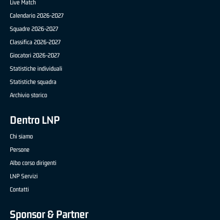
Live Match
Calendario 2026-2027
Squadre 2026-2027
Classifica 2026-2027
Giocatori 2026-2027
Statistiche individuali
Statistiche squadra
Archivio storico
Dentro LNP
Chi siamo
Persone
Albo corso dirigenti
LNP Servizi
Contatti
Sponsor & Partner