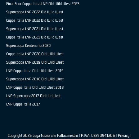
Final Four Coppa Italia LNP Old Wild West 2023
Supercoppa LNP 2022 Old Wild West
Coppa Italia LNP 2022 Old Wild West
Supercoppa LNP 2021 Old Wild West
Coppa Italia LNP 2021 Old Wild West
Supercoppa Centenario 2020
Coppa Italia LNP 2020 Old Wild West
Supercoppa LNP 2019 Old Wild West
LNP Coppa Italia Old Wild West 2019
Supercoppa LNP 2018 Old Wild West
LNP Coppa Italia Old Wild West 2018
LNP Supercoppa2017 OldWildWest
LNP Coppa Italia 2017
Copyright 2026 Lega Nazionale Pallacanestro | P.IVA: 03290941206 |
Privacy
|