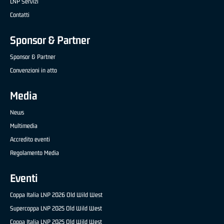
LNP Servizi
Contatti
Sponsor & Partner
Sponsor & Partner
Convenzioni in atto
Media
News
Multimedia
Accredito eventi
Regolamento Media
Eventi
Coppa Italia LNP 2026 Old Wild West
Supercoppa LNP 2025 Old Wild West
Coppa Italia LNP 2025 Old Wild West