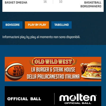
16
10
BASKET OMEGNA
BASKETBALL
BORGOMANERO
BOXSCORE
PLAY BY PLAY
TABELLINO
Informazioni play by play al momento non sono disponibili.