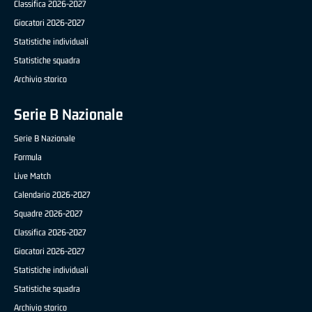
Classifica 2026-2027
Giocatori 2026-2027
Statistiche individuali
Statistiche squadra
Archivio storico
Serie B Nazionale
Serie B Nazionale
Formula
Live Match
Calendario 2026-2027
Squadre 2026-2027
Classifica 2026-2027
Giocatori 2026-2027
Statistiche individuali
Statistiche squadra
Archivio storico