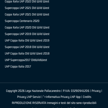
Coppa Italia LNP 2022 Old Wild West
Supercoppa LNP 2021 Old Wild West
Coppa Italia LNP 2021 Old Wild West
Supercoppa Centenario 2020
Coppa Italia LNP 2020 Old Wild West
Supercoppa LNP 2019 Old Wild West
LNP Coppa Italia Old Wild West 2019
Supercoppa LNP 2018 Old Wild West
LNP Coppa Italia Old Wild West 2018
LNP Supercoppa2017 OldWildWest
LNP Coppa Italia 2017
Copyright 2026 Lega Nazionale Pallacanestro | P.IVA: 03290941206 |
Privacy
|
Privacy LNP Servizi
| ">Informativa Privacy LNP App |
Credits
RIPRODUZIONE RISERVATA Immagini e testi del sito sono riproducibili