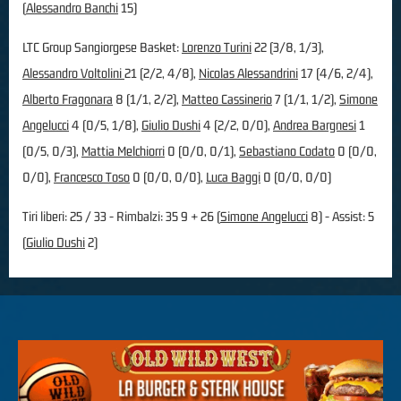
(
Alessandro Banchi
15)
LTC Group Sangiorgese Basket:
Lorenzo Turini
22 (3/8, 1/3),
Alessandro Voltolini
21 (2/2, 4/8),
Nicolas Alessandrini
17 (4/6, 2/4),
Alberto Fragonara
8 (1/1, 2/2),
Matteo Cassinerio
7 (1/1, 1/2),
Simone
Angelucci
4 (0/5, 1/8),
Giulio Dushi
4 (2/2, 0/0),
Andrea Bargnesi
1
(0/5, 0/3),
Mattia Melchiorri
0 (0/0, 0/1),
Sebastiano Codato
0 (0/0,
0/0),
Francesco Toso
0 (0/0, 0/0),
Luca Baggi
0 (0/0, 0/0)
Tiri liberi: 25 / 33 - Rimbalzi: 35 9 + 26 (
Simone Angelucci
8) - Assist: 5
(
Giulio Dushi
2)