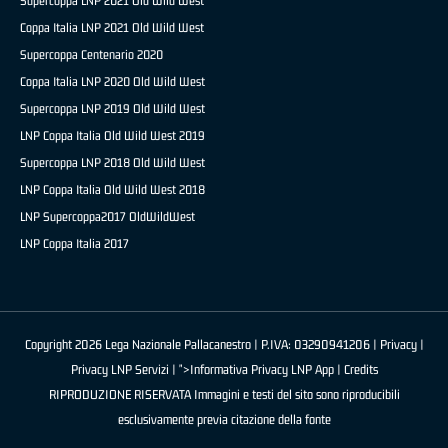
Supercoppa LNP 2021 Old Wild West
Coppa Italia LNP 2021 Old Wild West
Supercoppa Centenario 2020
Coppa Italia LNP 2020 Old Wild West
Supercoppa LNP 2019 Old Wild West
LNP Coppa Italia Old Wild West 2019
Supercoppa LNP 2018 Old Wild West
LNP Coppa Italia Old Wild West 2018
LNP Supercoppa2017 OldWildWest
LNP Coppa Italia 2017
Copyright 2026 Lega Nazionale Pallacanestro | P.IVA: 03290941206 |
Privacy
|
Privacy LNP Servizi
| ">Informativa Privacy LNP App |
Credits
RIPRODUZIONE RISERVATA Immagini e testi del sito sono riproducibili
esclusivamente previa citazione della fonte