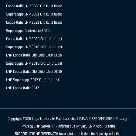
Coppa Italia LNP 2022 Old Wild West
Supercoppa LNP 2021 Old Wild West
Coppa Italia LNP 2021 Old Wild West
Supercoppa Centenario 2020
Coppa Italia LNP 2020 Old Wild West
Supercoppa LNP 2019 Old Wild West
LNP Coppa Italia Old Wild West 2019
Supercoppa LNP 2018 Old Wild West
LNP Coppa Italia Old Wild West 2018
LNP Supercoppa2017 OldWildWest
LNP Coppa Italia 2017
Copyright 2026 Lega Nazionale Pallacanestro | P.IVA: 03290941206 |
Privacy
|
Privacy LNP Servizi
| ">Informativa Privacy LNP App |
Credits
RIPRODUZIONE RISERVATA Immagini e testi del sito sono riproducibili