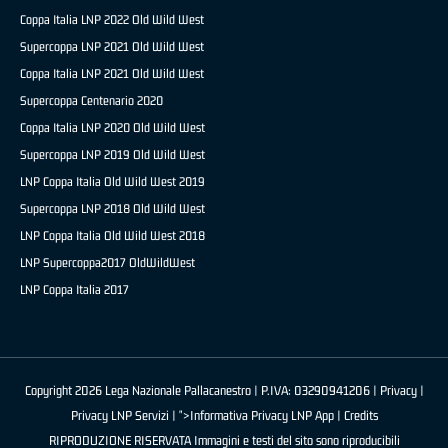
Coppa Italia LNP 2022 Old Wild West
Supercoppa LNP 2021 Old Wild West
Coppa Italia LNP 2021 Old Wild West
Supercoppa Centenario 2020
Coppa Italia LNP 2020 Old Wild West
Supercoppa LNP 2019 Old Wild West
LNP Coppa Italia Old Wild West 2019
Supercoppa LNP 2018 Old Wild West
LNP Coppa Italia Old Wild West 2018
LNP Supercoppa2017 OldWildWest
LNP Coppa Italia 2017
Copyright 2026 Lega Nazionale Pallacanestro | P.IVA: 03290941206 |
Privacy
|
Privacy LNP Servizi
| ">Informativa Privacy LNP App |
Credits
RIPRODUZIONE RISERVATA Immagini e testi del sito sono riproducibili