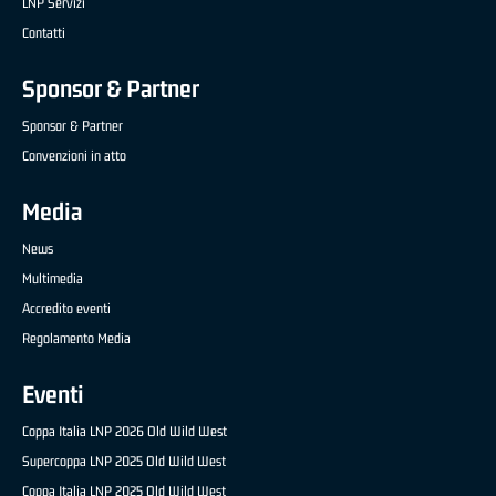
LNP Servizi
Contatti
Sponsor & Partner
Sponsor & Partner
Convenzioni in atto
Media
News
Multimedia
Accredito eventi
Regolamento Media
Eventi
Coppa Italia LNP 2026 Old Wild West
Supercoppa LNP 2025 Old Wild West
Coppa Italia LNP 2025 Old Wild West