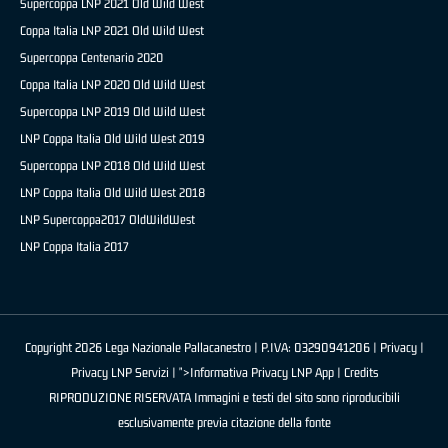
Supercoppa LNP 2021 Old Wild West
Coppa Italia LNP 2021 Old Wild West
Supercoppa Centenario 2020
Coppa Italia LNP 2020 Old Wild West
Supercoppa LNP 2019 Old Wild West
LNP Coppa Italia Old Wild West 2019
Supercoppa LNP 2018 Old Wild West
LNP Coppa Italia Old Wild West 2018
LNP Supercoppa2017 OldWildWest
LNP Coppa Italia 2017
Copyright 2026 Lega Nazionale Pallacanestro | P.IVA: 03290941206 |
Privacy
|
Privacy LNP Servizi
| ">Informativa Privacy LNP App |
Credits
RIPRODUZIONE RISERVATA Immagini e testi del sito sono riproducibili
esclusivamente previa citazione della fonte