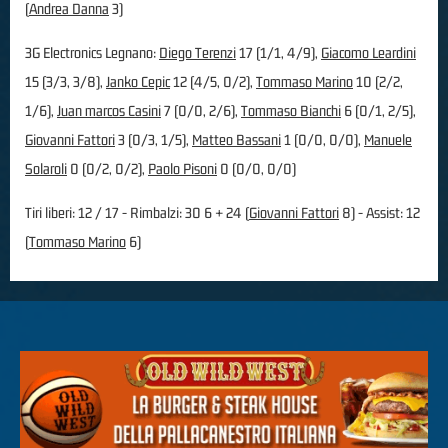
(
Andrea Danna
3)
3G Electronics Legnano:
Diego Terenzi
17 (1/1, 4/9),
Giacomo Leardini
15 (3/3, 3/8),
Janko Cepic
12 (4/5, 0/2),
Tommaso Marino
10 (2/2,
1/6),
Juan marcos Casini
7 (0/0, 2/6),
Tommaso Bianchi
6 (0/1, 2/5),
Giovanni Fattori
3 (0/3, 1/5),
Matteo Bassani
1 (0/0, 0/0),
Manuele
Solaroli
0 (0/2, 0/2),
Paolo Pisoni
0 (0/0, 0/0)
Tiri liberi: 12 / 17 - Rimbalzi: 30 6 + 24 (
Giovanni Fattori
8) - Assist: 12
(
Tommaso Marino
6)