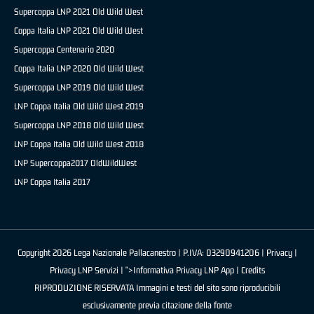
Supercoppa LNP 2021 Old Wild West
Coppa Italia LNP 2021 Old Wild West
Supercoppa Centenario 2020
Coppa Italia LNP 2020 Old Wild West
Supercoppa LNP 2019 Old Wild West
LNP Coppa Italia Old Wild West 2019
Supercoppa LNP 2018 Old Wild West
LNP Coppa Italia Old Wild West 2018
LNP Supercoppa2017 OldWildWest
LNP Coppa Italia 2017
Copyright 2026 Lega Nazionale Pallacanestro | P.IVA: 03290941206 |
Privacy
|
Privacy LNP Servizi
| ">Informativa Privacy LNP App |
Credits
RIPRODUZIONE RISERVATA Immagini e testi del sito sono riproducibili
esclusivamente previa citazione della fonte