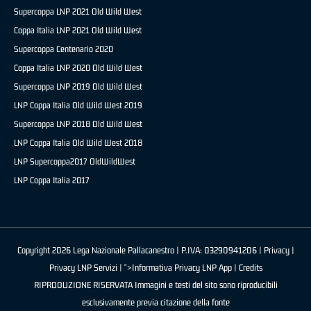
Supercoppa LNP 2021 Old Wild West
Coppa Italia LNP 2021 Old Wild West
Supercoppa Centenario 2020
Coppa Italia LNP 2020 Old Wild West
Supercoppa LNP 2019 Old Wild West
LNP Coppa Italia Old Wild West 2019
Supercoppa LNP 2018 Old Wild West
LNP Coppa Italia Old Wild West 2018
LNP Supercoppa2017 OldWildWest
LNP Coppa Italia 2017
Copyright 2026 Lega Nazionale Pallacanestro | P.IVA: 03290941206 |
Privacy
|
Privacy LNP Servizi
| ">Informativa Privacy LNP App |
Credits
RIPRODUZIONE RISERVATA Immagini e testi del sito sono riproducibili
esclusivamente previa citazione della fonte