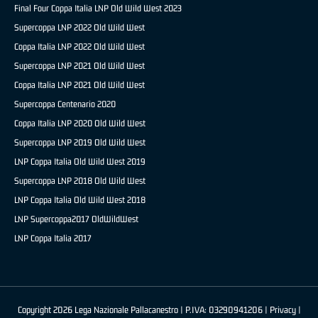
Final Four Coppa Italia LNP Old Wild West 2023
Supercoppa LNP 2022 Old Wild West
Coppa Italia LNP 2022 Old Wild West
Supercoppa LNP 2021 Old Wild West
Coppa Italia LNP 2021 Old Wild West
Supercoppa Centenario 2020
Coppa Italia LNP 2020 Old Wild West
Supercoppa LNP 2019 Old Wild West
LNP Coppa Italia Old Wild West 2019
Supercoppa LNP 2018 Old Wild West
LNP Coppa Italia Old Wild West 2018
LNP Supercoppa2017 OldWildWest
LNP Coppa Italia 2017
Copyright 2026 Lega Nazionale Pallacanestro | P.IVA: 03290941206 |
Privacy
|