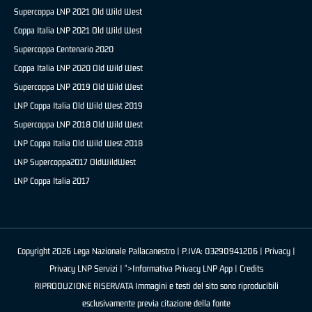
Supercoppa LNP 2021 Old Wild West
Coppa Italia LNP 2021 Old Wild West
Supercoppa Centenario 2020
Coppa Italia LNP 2020 Old Wild West
Supercoppa LNP 2019 Old Wild West
LNP Coppa Italia Old Wild West 2019
Supercoppa LNP 2018 Old Wild West
LNP Coppa Italia Old Wild West 2018
LNP Supercoppa2017 OldWildWest
LNP Coppa Italia 2017
Copyright 2026 Lega Nazionale Pallacanestro | P.IVA: 03290941206 |
Privacy
|
Privacy LNP Servizi
| ">Informativa Privacy LNP App |
Credits
RIPRODUZIONE RISERVATA Immagini e testi del sito sono riproducibili
esclusivamente previa citazione della fonte