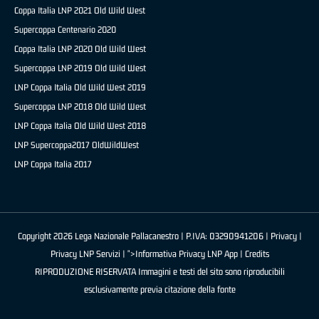
Coppa Italia LNP 2021 Old Wild West
Supercoppa Centenario 2020
Coppa Italia LNP 2020 Old Wild West
Supercoppa LNP 2019 Old Wild West
LNP Coppa Italia Old Wild West 2019
Supercoppa LNP 2018 Old Wild West
LNP Coppa Italia Old Wild West 2018
LNP Supercoppa2017 OldWildWest
LNP Coppa Italia 2017
Copyright 2026 Lega Nazionale Pallacanestro | P.IVA: 03290941206 |
Privacy
|
Privacy LNP Servizi
| ">Informativa Privacy LNP App |
Credits
RIPRODUZIONE RISERVATA Immagini e testi del sito sono riproducibili
esclusivamente previa citazione della fonte