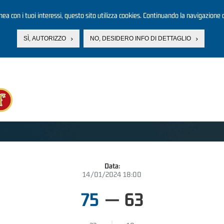
linea con i tuoi interessi, questo sito utilizza cookies. Continuando la navigazione d
SÌ, AUTORIZZO
NO, DESIDERO INFO DI DETTAGLIO
Data:
14/01/2024 18:00
75
—
63