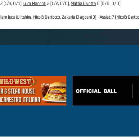
2 (1/3, 0/1),
Luca Manenti
2 (1/2, 0/0),
Mattia Civetta
0 (0/0, 0/0)
liam luca Wiltshire
,
Nicolò Bertocco
,
Zakaria El agbani
3) - Assist: 7 (
Nicolò Berto