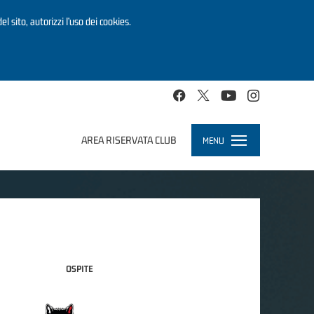
el sito, autorizzi l’uso dei cookies.
AREA RISERVATA CLUB
MENU
Toggle
navigation
OSPITE