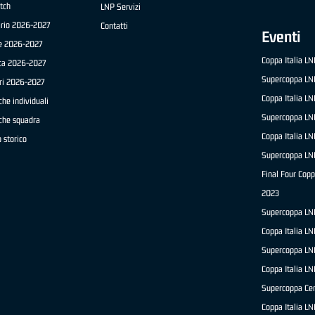
tch
LNP Servizi
ario 2026-2027
Contatti
Eventi
e 2026-2027
Coppa Italia L
ica 2026-2027
Supercoppa LN
ri 2026-2027
Coppa Italia L
che individuali
Supercoppa LN
iche squadra
Coppa Italia L
 storico
Supercoppa LN
Final Four Copp
2023
Supercoppa LN
Coppa Italia L
Supercoppa LN
Coppa Italia L
Supercoppa Ce
Coppa Italia L