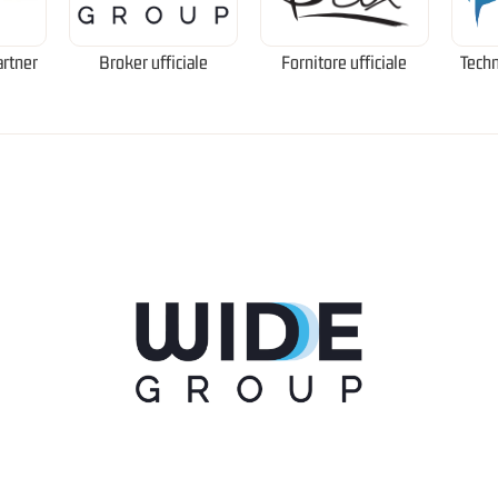
artner
Broker ufficiale
Fornitore ufficiale
Techn