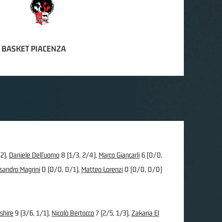
 BASKET PIACENZA
2),
Daniele Dell'uomo
8 (1/3, 2/4),
Marco Giancarli
6 (0/0,
sandro Magrini
0 (0/0, 0/1),
Matteo Lorenzi
0 (0/0, 0/0)
shire
9 (3/6, 1/1),
Nicolò Bertocco
7 (2/5, 1/3),
Zakaria El