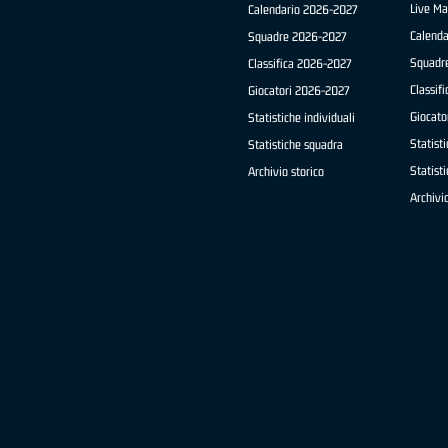
Live Ma
Calendario 2026-2027
Calend
Squadre 2026-2027
Squadr
Classifica 2026-2027
Classif
Giocatori 2026-2027
Giocato
Statistiche individuali
Statisti
Statistiche squadra
Statist
Archivio storico
Archivio