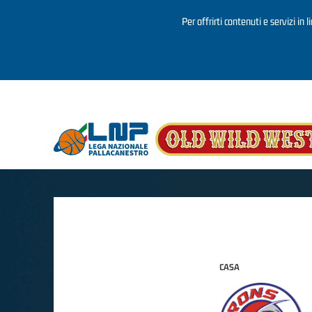
Per offrirti contenuti e servizi in 
Salta al contenuto principale
CASA