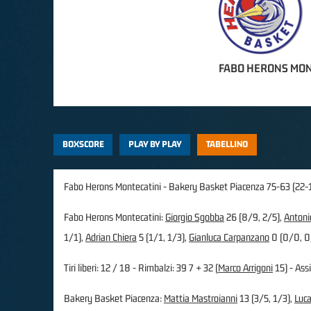
FABO HERONS MON
BOXSCORE
PLAY BY PLAY
TABELLINO
Fabo Herons Montecatini - Bakery Basket Piacenza 75-63 (22-
Fabo Herons Montecatini:
Giorgio Sgobba
26 (8/9, 2/5),
Antoni
1/1),
Adrian Chiera
5 (1/1, 1/3),
Gianluca Carpanzano
0 (0/0, 0
Tiri liberi: 12 / 18 - Rimbalzi: 39 7 + 32 (
Marco Arrigoni
15) - Assi
Bakery Basket Piacenza:
Mattia Mastroianni
13 (3/5, 1/3),
Luca