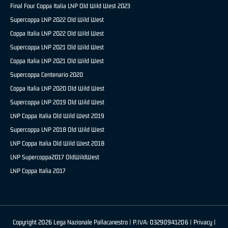
Final Four Coppa Italia LNP Old Wild West 2023
Supercoppa LNP 2022 Old Wild West
Coppa Italia LNP 2022 Old Wild West
Supercoppa LNP 2021 Old Wild West
Coppa Italia LNP 2021 Old Wild West
Supercoppa Centenario 2020
Coppa Italia LNP 2020 Old Wild West
Supercoppa LNP 2019 Old Wild West
LNP Coppa Italia Old Wild West 2019
Supercoppa LNP 2018 Old Wild West
LNP Coppa Italia Old Wild West 2018
LNP Supercoppa2017 OldWildWest
LNP Coppa Italia 2017
Copyright 2026 Lega Nazionale Pallacanestro | P.IVA: 03290941206 |
Privacy
|