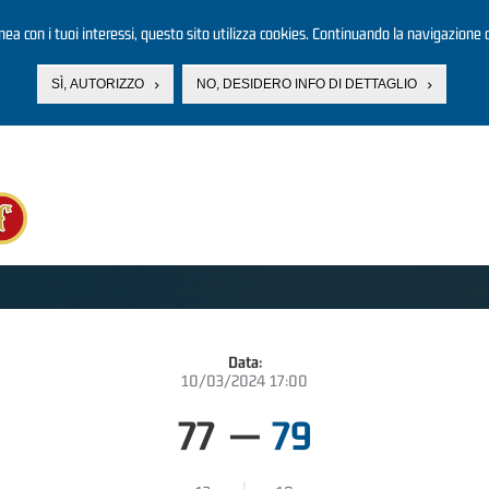
linea con i tuoi interessi, questo sito utilizza cookies. Continuando la navigazione d
SÌ, AUTORIZZO
NO, DESIDERO INFO DI DETTAGLIO
Data:
10/03/2024 17:00
77
—
79