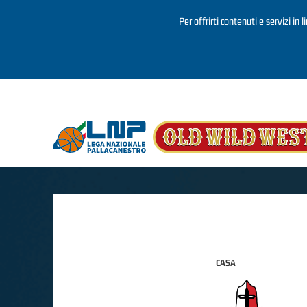
Per offrirti contenuti e servizi in 
Salta al contenuto principale
CASA