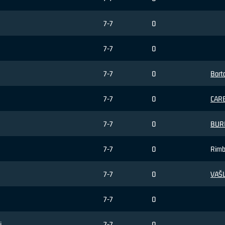
7-7
0
7-7
0
7-7
0
Borto
7-7
0
CARE
7-7
0
BURI
7-7
0
Rimb
7-7
0
VAŠL
7-7
0
i
7-7
0