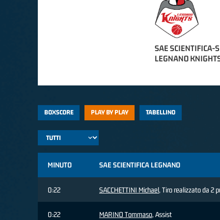
SAE SCIENTIFICA-
LEGNANO KNIGHT
BOXSCORE
PLAY BY PLAY
TABELLINO
MINUTO
SAE SCIENTIFICA LEGNANO
0:22
SACCHETTINI Michael
, Tiro realizzato da 2 
0:22
MARINO Tommaso
, Assist