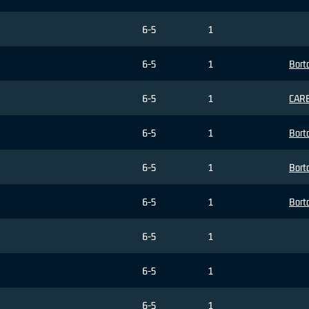
6-5
1
6-5
1
Borto
6-5
1
CARE
6-5
1
Borto
6-5
1
Borto
6-5
1
Borto
6-5
1
6-5
1
6-5
1