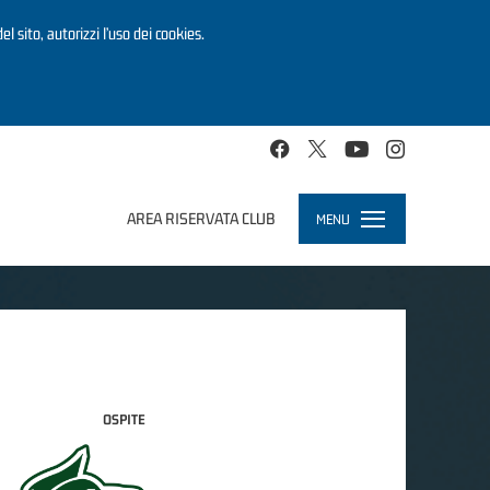
el sito, autorizzi l’uso dei cookies.
AREA RISERVATA CLUB
MENU
Toggle
navigation
OSPITE