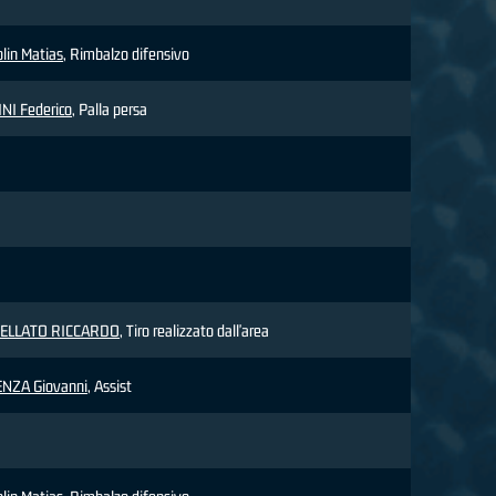
lin Matias
, Rimbalzo difensivo
NI Federico
, Palla persa
ELLATO RICCARDO
, Tiro realizzato dall'area
NZA Giovanni
, Assist