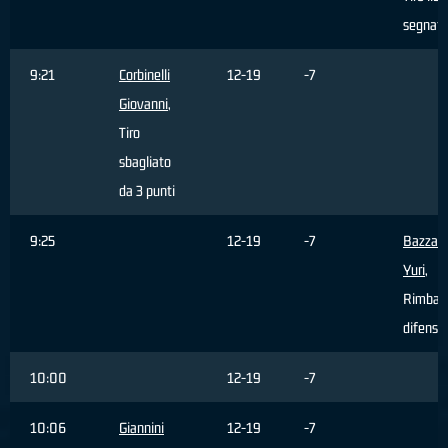
segnat
9:21
Corbinelli
12-19
-7
Giovanni
,
Tiro
sbagliato
da 3 punti
9:25
12-19
-7
Bazzan
Yuri
,
Rimbal
difensi
10:00
12-19
-7
10:06
Giannini
12-19
-7