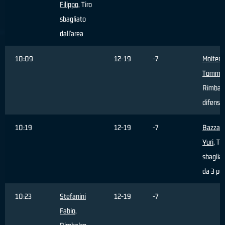
Filippo
, Tiro
sbagliato
dall'area
10:09
12-19
-7
Molteni
Tomma
Rimbal
difensi
10:19
12-19
-7
Bazzan
Yuri
, Tir
sbaglia
da 3 pun
10:23
Stefanini
12-19
-7
Fabio
,