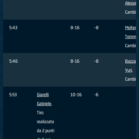
Alessio
,
Cambio
5:43
8-16
-8
Molteni
Tomma
Cambio
5:46
8-16
-8
Bazzan
Yuri
,
Cambio
5:53
Giarelli
10-16
-6
Gabriele
,
Tiro
realizzato
da 2 punti