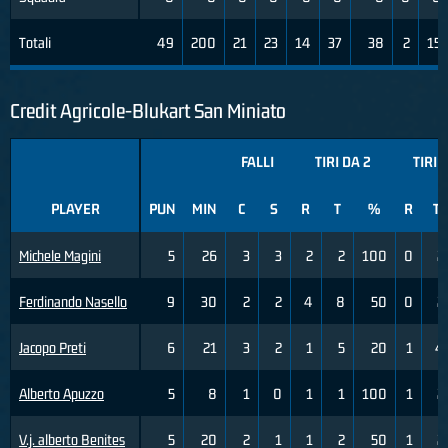
Totali
49
200
21
23
14
37
38
2
15
Credit Agricole-Blukart San Miniato
FALLI
TIRI DA 2
TIRI 
PLAYER
PUN
MIN
C
S
R
T
%
R
T
Michele Magini
5
26
3
3
2
2
100
0
2
Ferdinando Nasello
9
30
2
2
4
8
50
0
2
Jacopo Preti
6
21
3
2
1
5
20
1
4
Alberto Apuzzo
5
8
1
0
1
1
100
1
2
V.j. alberto Benites
5
20
2
1
1
2
50
1
2