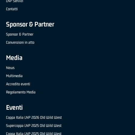
LNP Servizi
Contatti
Sponsor & Partner
Sponsor & Partner
Convenzioni in atto
Media
News
Multimedia
Accredito eventi
Regolamento Media
Eventi
Coppa Italia LNP 2026 Old Wild West
Supercoppa LNP 2025 Old Wild West
Coppa Italia LNP 2025 Old Wild West