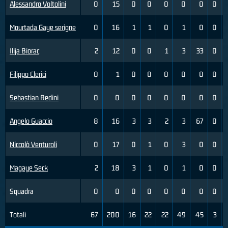
Alessandro Voltolini
0
15
0
0
0
0
0
0
Mourtada Gaye serigne
0
16
1
1
0
1
0
0
Ilija Biorac
2
12
0
0
1
3
33
0
Filippo Clerici
0
1
0
0
0
0
0
0
Sebastian Redini
0
0
0
0
0
0
0
0
Angelo Guaccio
8
16
3
3
2
3
67
0
Niccolò Venturoli
0
17
0
1
0
3
0
0
Magaye Seck
2
18
3
1
0
1
0
0
Squadra
0
0
0
0
0
0
0
0
Totali
67
200
16
22
22
49
45
3