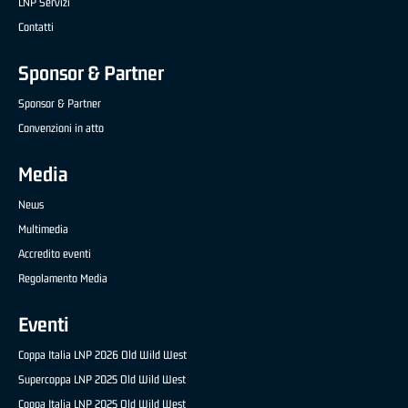
LNP Servizi
Contatti
Sponsor & Partner
Sponsor & Partner
Convenzioni in atto
Media
News
Multimedia
Accredito eventi
Regolamento Media
Eventi
Coppa Italia LNP 2026 Old Wild West
Supercoppa LNP 2025 Old Wild West
Coppa Italia LNP 2025 Old Wild West