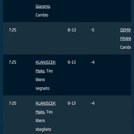
Giacomo
,
Cambio
7:25
8-13
-5
DEMINI
FRANC
Cambio
7:25
KLANJSCEK
9-13
-4
Maks
, Tiro
libero
segnato
7:25
KLANJSCEK
9-13
-4
Maks
, Tiro
libero
sbagliato