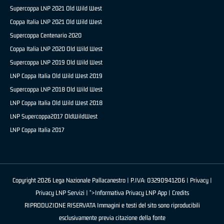
Supercoppa LNP 2021 Old Wild West
Coppa Italia LNP 2021 Old Wild West
Supercoppa Centenario 2020
Coppa Italia LNP 2020 Old Wild West
Supercoppa LNP 2019 Old Wild West
LNP Coppa Italia Old Wild West 2019
Supercoppa LNP 2018 Old Wild West
LNP Coppa Italia Old Wild West 2018
LNP Supercoppa2017 OldWildWest
LNP Coppa Italia 2017
Copyright 2026 Lega Nazionale Pallacanestro | P.IVA: 03290941206 |
Privacy
|
Privacy LNP Servizi
| ">Informativa Privacy LNP App |
Credits
RIPRODUZIONE RISERVATA Immagini e testi del sito sono riproducibili
esclusivamente previa citazione della fonte