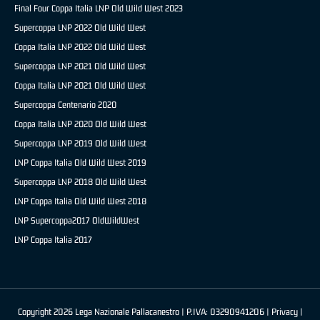
Final Four Coppa Italia LNP Old Wild West 2023
Supercoppa LNP 2022 Old Wild West
Coppa Italia LNP 2022 Old Wild West
Supercoppa LNP 2021 Old Wild West
Coppa Italia LNP 2021 Old Wild West
Supercoppa Centenario 2020
Coppa Italia LNP 2020 Old Wild West
Supercoppa LNP 2019 Old Wild West
LNP Coppa Italia Old Wild West 2019
Supercoppa LNP 2018 Old Wild West
LNP Coppa Italia Old Wild West 2018
LNP Supercoppa2017 OldWildWest
LNP Coppa Italia 2017
Copyright 2026 Lega Nazionale Pallacanestro | P.IVA: 03290941206 |
Privacy
|