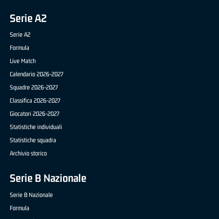
Serie A2
Serie A2
Formula
Live Match
Calendario 2026-2027
Squadre 2026-2027
Classifica 2026-2027
Giocatori 2026-2027
Statistiche individuali
Statistiche squadra
Archivio storico
Serie B Nazionale
Serie B Nazionale
Formula