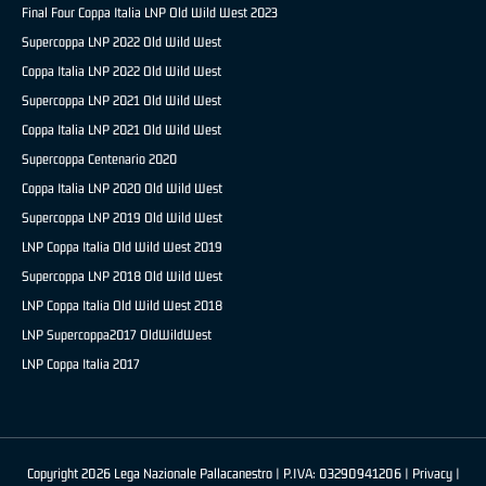
Final Four Coppa Italia LNP Old Wild West 2023
Supercoppa LNP 2022 Old Wild West
Coppa Italia LNP 2022 Old Wild West
Supercoppa LNP 2021 Old Wild West
Coppa Italia LNP 2021 Old Wild West
Supercoppa Centenario 2020
Coppa Italia LNP 2020 Old Wild West
Supercoppa LNP 2019 Old Wild West
LNP Coppa Italia Old Wild West 2019
Supercoppa LNP 2018 Old Wild West
LNP Coppa Italia Old Wild West 2018
LNP Supercoppa2017 OldWildWest
LNP Coppa Italia 2017
Copyright 2026 Lega Nazionale Pallacanestro | P.IVA: 03290941206 |
Privacy
|