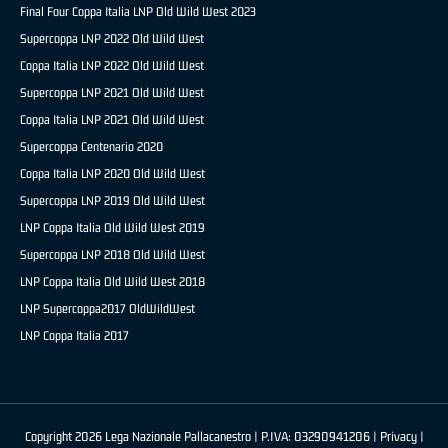
Final Four Coppa Italia LNP Old Wild West 2023
Supercoppa LNP 2022 Old Wild West
Coppa Italia LNP 2022 Old Wild West
Supercoppa LNP 2021 Old Wild West
Coppa Italia LNP 2021 Old Wild West
Supercoppa Centenario 2020
Coppa Italia LNP 2020 Old Wild West
Supercoppa LNP 2019 Old Wild West
LNP Coppa Italia Old Wild West 2019
Supercoppa LNP 2018 Old Wild West
LNP Coppa Italia Old Wild West 2018
LNP Supercoppa2017 OldWildWest
LNP Coppa Italia 2017
Copyright 2026 Lega Nazionale Pallacanestro | P.IVA: 03290941206 |
Privacy
|