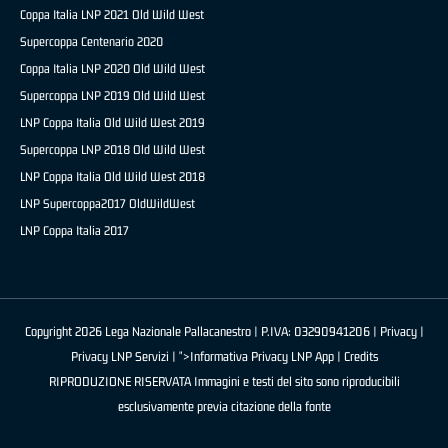
Coppa Italia LNP 2021 Old Wild West
Supercoppa Centenario 2020
Coppa Italia LNP 2020 Old Wild West
Supercoppa LNP 2019 Old Wild West
LNP Coppa Italia Old Wild West 2019
Supercoppa LNP 2018 Old Wild West
LNP Coppa Italia Old Wild West 2018
LNP Supercoppa2017 OldWildWest
LNP Coppa Italia 2017
Copyright 2026 Lega Nazionale Pallacanestro | P.IVA: 03290941206 |
Privacy
|
Privacy LNP Servizi
| ">Informativa Privacy LNP App |
Credits
RIPRODUZIONE RISERVATA Immagini e testi del sito sono riproducibili
esclusivamente previa citazione della fonte