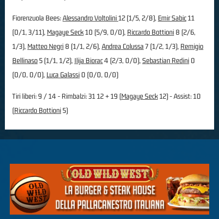
Fiorenzuola Bees:
Alessandro Voltolini
12 (1/5, 2/8),
Emir Sabic
11
(0/1, 3/11),
Magaye Seck
10 (5/9, 0/0),
Riccardo Bottioni
8 (2/6,
1/3),
Matteo Negri
8 (1/1, 2/6),
Andrea Colussa
7 (1/2, 1/3),
Remigio
Bellinaso
5 (1/1, 1/2),
Ilija Biorac
4 (2/3, 0/0),
Sebastian Redini
0
(0/0, 0/0),
Luca Galassi
0 (0/0, 0/0)
Tiri liberi: 9 / 14 - Rimbalzi: 31 12 + 19 (
Magaye Seck
12) - Assist: 10
(
Riccardo Bottioni
5)