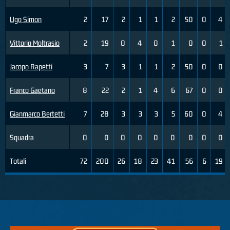
Ugo Simon
2
17
2
1
1
2
50
0
4
Vittorio Moltrasio
2
19
0
4
0
1
0
0
1
Jacopo Rapetti
3
7
3
1
1
2
50
0
0
Franco Gaetano
8
22
2
1
4
6
67
0
0
Gianmarco Bertetti
7
28
3
3
3
5
60
0
4
Squadra
0
0
0
0
0
0
0
0
0
Totali
72
200
26
18
23
41
56
6
19