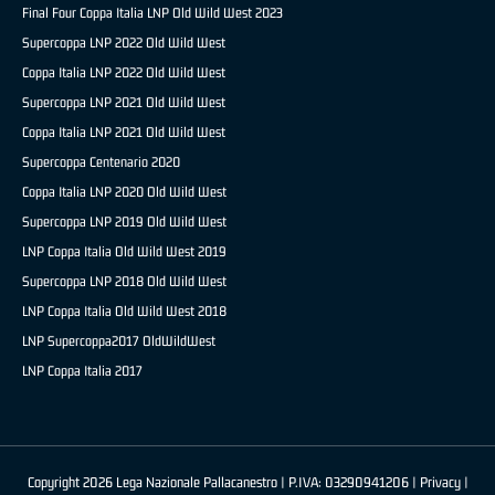
Final Four Coppa Italia LNP Old Wild West 2023
Supercoppa LNP 2022 Old Wild West
Coppa Italia LNP 2022 Old Wild West
Supercoppa LNP 2021 Old Wild West
Coppa Italia LNP 2021 Old Wild West
Supercoppa Centenario 2020
Coppa Italia LNP 2020 Old Wild West
Supercoppa LNP 2019 Old Wild West
LNP Coppa Italia Old Wild West 2019
Supercoppa LNP 2018 Old Wild West
LNP Coppa Italia Old Wild West 2018
LNP Supercoppa2017 OldWildWest
LNP Coppa Italia 2017
Copyright 2026 Lega Nazionale Pallacanestro | P.IVA: 03290941206 |
Privacy
|