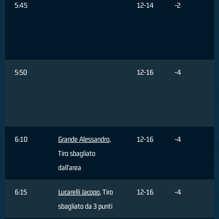
5:45
12-14
-2
5:50
12-16
-4
6:10
Grande Alessandro
,
12-16
-4
Tiro sbagliato
dall'area
6:15
Lucarelli Jacopo
, Tiro
12-16
-4
sbagliato da 3 punti