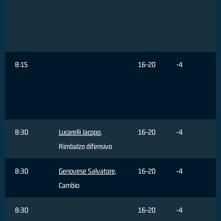
8:15
16-20
-4
8:30
Lucarelli Jacopo
,
16-20
-4
Rimbalzo difensivo
8:30
Genovese Salvatore
,
16-20
-4
Cambio
8:30
16-20
-4