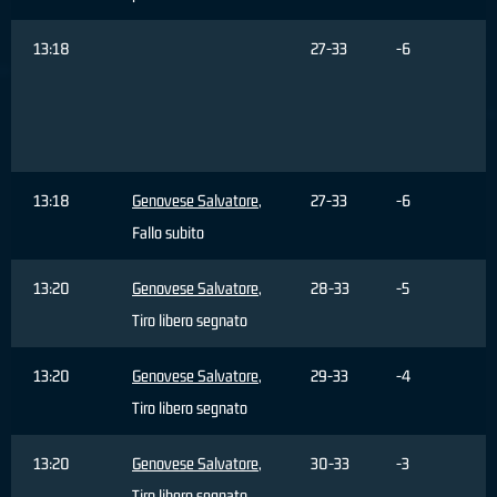
13:18
27-33
-6
13:18
Genovese Salvatore
,
27-33
-6
Fallo subito
13:20
Genovese Salvatore
,
28-33
-5
Tiro libero segnato
13:20
Genovese Salvatore
,
29-33
-4
Tiro libero segnato
13:20
Genovese Salvatore
,
30-33
-3
Tiro libero segnato