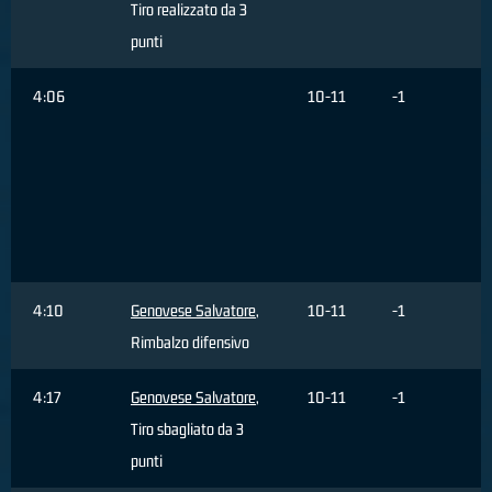
Tiro realizzato da 3
punti
4:06
10-11
-1
4:10
Genovese Salvatore
,
10-11
-1
Rimbalzo difensivo
4:17
Genovese Salvatore
,
10-11
-1
Tiro sbagliato da 3
punti