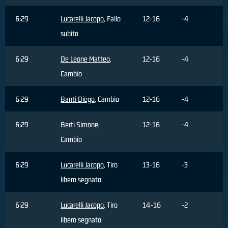
6:29
Lucarelli Jacopo
, Fallo
12-16
-4
subito
6:29
De Leone Matteo
,
12-16
-4
Cambio
6:29
Banti Diego
, Cambio
12-16
-4
6:29
Berti Simone
,
12-16
-4
Cambio
6:29
Lucarelli Jacopo
, Tiro
13-16
-3
libero segnato
6:29
Lucarelli Jacopo
, Tiro
14-16
-2
libero segnato