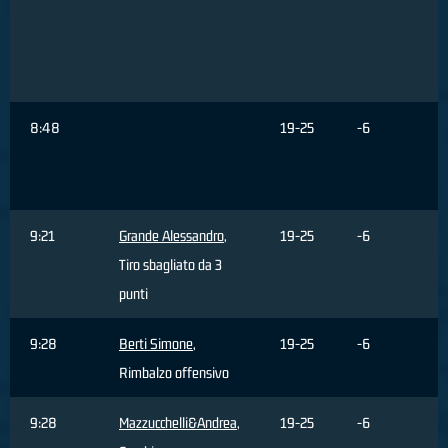
8:48
19-25
-6
9:21
Grande Alessandro
,
19-25
-6
Tiro sbagliato da 3
punti
9:28
Berti Simone
,
19-25
-6
Rimbalzo offensivo
9:28
Mazzucchelli&Andrea
,
19-25
-6