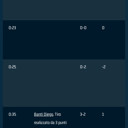
0:23
0-0
0
0:25
0-2
-2
0:35
Banti Diego
, Tiro
3-2
1
realizzato da 3 punti