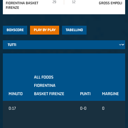
29
12
FIORENTINA BASKET
GROSS EMPOLI
FIRENZE
BOXSCORE
PLAY BY PLAY
TABELLINO
ALL FOODS
FIORENTINA
MINUTO
BASKET FIRENZE
PUNTI
MARGINE
0:17
0-0
0