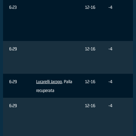
6:23
12-16
-4
6:29
12-16
-4
6:29
Lucarelli Jacopo
, Palla
12-16
-4
recuperata
6:29
12-16
-4