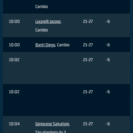
Cambio
10:00
Lucarelli Jacopo
,
21-27
-6
Cambio
10:00
Banti Diego
, Cambio
21-27
-6
10:02
21-27
-6
10:02
21-27
-6
10:04
Genovese Salvatore
,
21-27
-6
Tiro sbagliato da 3