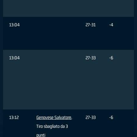
13:04
27-31
-4
13:04
27-33
-6
13:12
Genovese Salvatore
,
27-33
-6
Tiro sbagliato da 3
punti