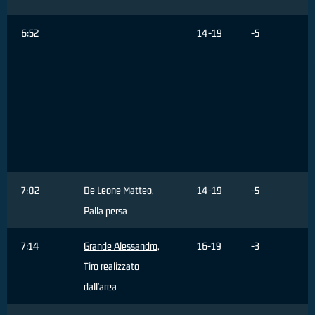
6:52
14-19
-5
7:02
De Leone Matteo
,
14-19
-5
Palla persa
7:14
Grande Alessandro
,
16-19
-3
Tiro realizzato
dall'area