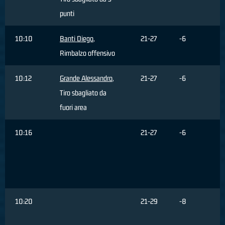
punti
10:10
Banti Diego
,
21-27
-6
Rimbalzo offensivo
10:12
Grande Alessandro
,
21-27
-6
Tiro sbagliato da
fuori area
10:16
21-27
-6
10:20
21-29
-8