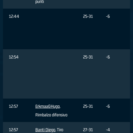
punti
12:44
25-31
-6
12:54
25-31
-6
12:57
Erkmaa&Hugo
,
25-31
-6
Rimbalzo difensivo
12:57
Banti Diego
, Tiro
27-31
-4