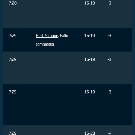
7:28
16-19
-3
7:29
Berti Simone
, Fallo
16-19
-3
commesso
7:29
16-19
-3
7:29
16-19
-3
7:29
16-20
-4