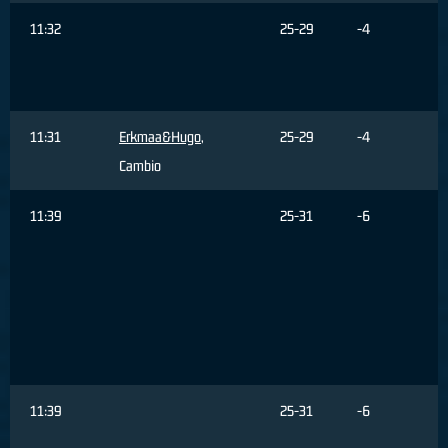
11:32
25-29
-4
11:31
Erkmaa&Hugo
,
25-29
-4
Cambio
11:39
25-31
-6
11:39
25-31
-6