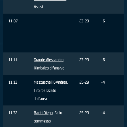
Assist
11:07
23-29
-6
11:11
Grande Alessandro
,
23-29
-6
Rimbalzo difensivo
11:13
Mazzucchelli&Andrea
,
25-29
-4
Tiro realizzato
dall'area
11:32
Banti Diego
, Fallo
25-29
-4
commesso