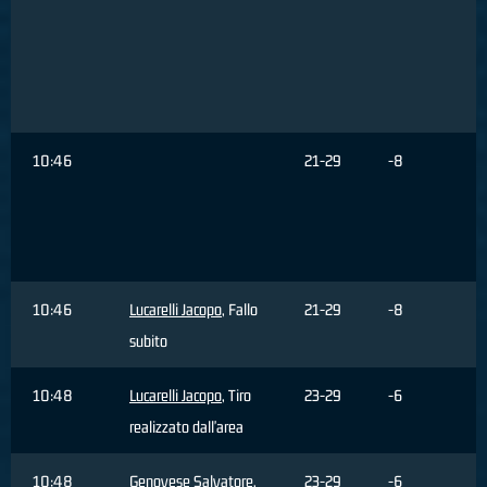
10:46
21-29
-8
10:46
Lucarelli Jacopo
, Fallo
21-29
-8
subito
10:48
Lucarelli Jacopo
, Tiro
23-29
-6
realizzato dall'area
10:48
Genovese Salvatore
,
23-29
-6