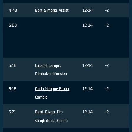
4:43
Berti Simone
, Assist
12-14
-2
5:08
12-14
-2
5:18
Lucarelli Jacopo
,
12-14
-2
Rimbalzo difensivo
5:18
Ondo Mengue Bruno
,
12-14
-2
Cambio
5:21
Banti Diego
, Tiro
12-14
-2
sbagliato da 3 punti