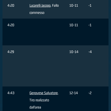
4:20
Lucarelli Jacopo
, Fallo
10-11
-1
commesso
4:20
10-11
-1
4:29
10-14
-4
4:43
Genovese Salvatore
,
12-14
-2
Tiro realizzato
dall'area