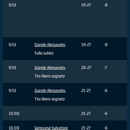
9:53
19-27
-8
9:53
Grande Alessandro
,
19-27
-8
Fallo subito
9:53
Grande Alessandro
,
20-27
-7
Tiro libero segnato
9:53
Grande Alessandro
,
21-27
-6
Tiro libero segnato
10:00
21-27
-6
10:00
Genovese Salvatore
,
21-27
-6