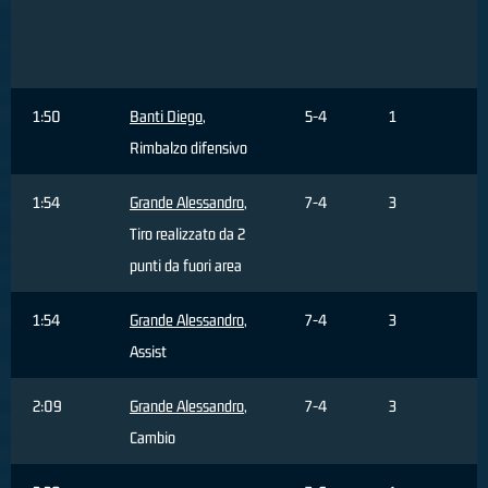
1:50
Banti Diego
,
5-4
1
Rimbalzo difensivo
1:54
Grande Alessandro
,
7-4
3
Tiro realizzato da 2
punti da fuori area
1:54
Grande Alessandro
,
7-4
3
Assist
2:09
Grande Alessandro
,
7-4
3
Cambio