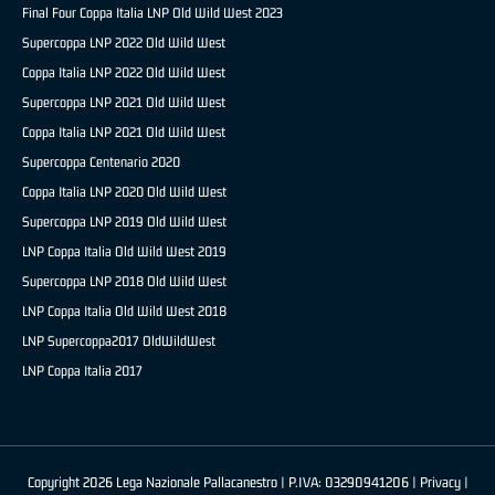
Final Four Coppa Italia LNP Old Wild West 2023
Supercoppa LNP 2022 Old Wild West
Coppa Italia LNP 2022 Old Wild West
Supercoppa LNP 2021 Old Wild West
Coppa Italia LNP 2021 Old Wild West
Supercoppa Centenario 2020
Coppa Italia LNP 2020 Old Wild West
Supercoppa LNP 2019 Old Wild West
LNP Coppa Italia Old Wild West 2019
Supercoppa LNP 2018 Old Wild West
LNP Coppa Italia Old Wild West 2018
LNP Supercoppa2017 OldWildWest
LNP Coppa Italia 2017
Copyright 2026 Lega Nazionale Pallacanestro | P.IVA: 03290941206 |
Privacy
|