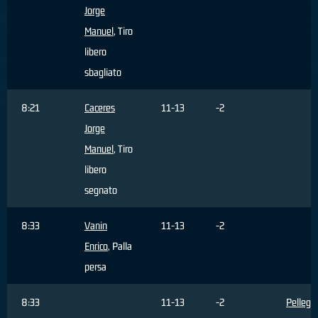
Jorge
Manuel
, Tiro
libero
sbagliato
8:21
Caceres
11-13
-2
Jorge
Manuel
, Tiro
libero
segnato
8:33
Vanin
11-13
-2
Enrico
, Palla
persa
8:33
11-13
-2
Pellegri