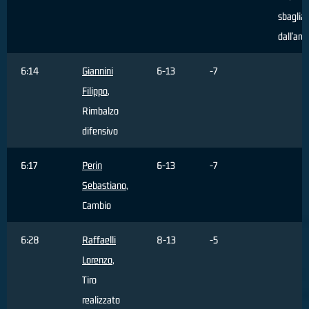
sbaglia
dall'are
6:14
Giannini
6-13
-7
Filippo
,
Rimbalzo
difensivo
6:17
Perin
6-13
-7
Sebastiano
,
Cambio
6:28
Raffaelli
8-13
-5
Lorenzo
,
Tiro
realizzato