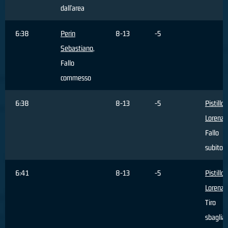
dall'area
6:38
Perin
8-13
-5
Sebastiano
,
Fallo
commesso
6:38
8-13
-5
Pistillo
Lorenzo
Fallo
subito
6:41
8-13
-5
Pistillo
Lorenzo
Tiro
sbaglia