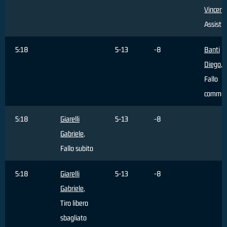
Vincenz
Assist
5:18
5-13
-8
Banti
Diego
,
Fallo
commes
5:18
Giarelli
5-13
-8
Gabriele
,
Fallo subito
5:18
Giarelli
5-13
-8
Gabriele
,
Tiro libero
sbagliato