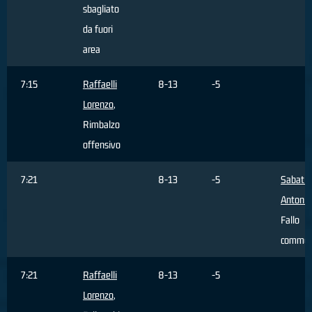
sbagliato
da fuori
area
7:15
Raffaelli
8-13
-5
Lorenzo
,
Rimbalzo
offensivo
7:21
8-13
-5
Sabatin
Antonin
Fallo
commes
7:21
Raffaelli
8-13
-5
Lorenzo
,