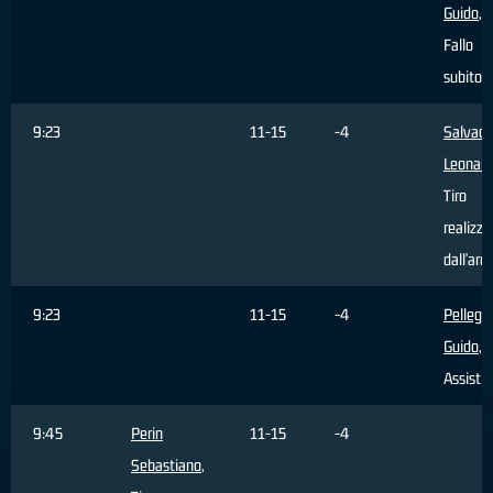
Guido
,
Fallo
subito
9:23
11-15
-4
Salvado
Leonar
Tiro
realizza
dall'are
9:23
11-15
-4
Pellegri
Guido
,
Assist
9:45
Perin
11-15
-4
Sebastiano
,