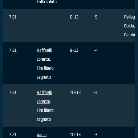
Fallo subito
7:21
8-13
-5
Pellegri
Guido
,
Cambio
7:21
Raffaelli
9-13
-4
Lorenzo
,
Tiro libero
segnato
7:21
Raffaelli
10-13
-3
Lorenzo
,
Tiro libero
segnato
7:21
Vanin
10-13
-3