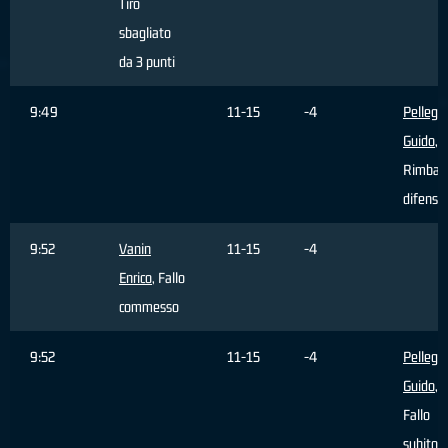
Tiro
sbagliato
da 3 punti
9:49
11-15
-4
Pellegri
Guido
,
Rimbal
difensi
9:52
Vanin
11-15
-4
Enrico
, Fallo
commesso
9:52
11-15
-4
Pellegri
Guido
,
Fallo
subito